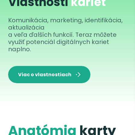
Vlastnosti
kariet
Komunikácia, marketing, identifikácia,
aktualizácia
a veľa ďalších funkcií. Teraz môžete
využiť potenciál digitálnych kariet
naplno.
Viac o vlastnostiach
Anatómia
karty