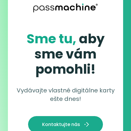
Sme tu,
aby
sme vám
pomohli!
Vydávajte vlastné digitálne karty
ešte dnes!
Kontaktujte nás