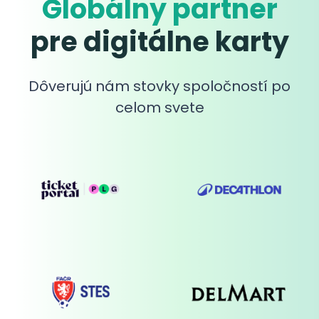
Globálny partner
pre digitálne karty
Dôverujú nám stovky spoločností po
celom svete