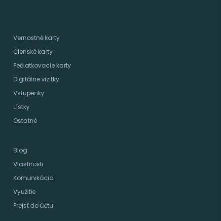
Vernostné karty
Členské karty
Pečiatkovacie karty
Digitálne vizitky
Vstupenky
Lístky
Ostatné
Blog
Vlastnosti
Komunikácia
Využitie
Prejsť do účtu