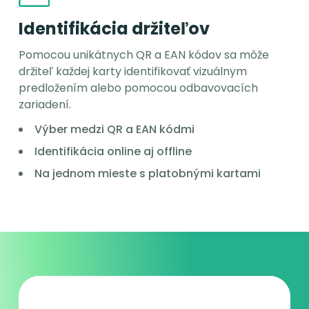
Identifikácia držiteľov
Pomocou unikátnych QR a EAN kódov sa môže
držiteľ každej karty identifikovať vizuálnym
predložením alebo pomocou odbavovacích
zariadení.
Výber medzi QR a EAN kódmi
Identifikácia online aj offline
Na jednom mieste s platobnými kartami