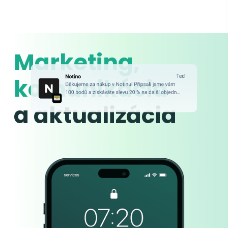
Marketing,
komunikácia
a aktualizácia