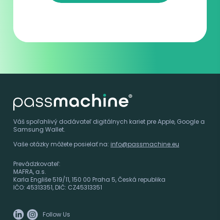
Váš spoľahlivý dodávateľ digitálnych kariet pre
Apple, Google a
Samsung Wallet.
Vaše otázky môžete posielať na:
info@passmachine.eu
Prevádzkovateľ:
MAFRA, a.s.
Karla Engliše 519/11, 150 00 Praha 5, Česká republika
IČO: 45313351, DIČ: CZ45313351
Follow Us